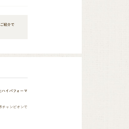
のご紹介で
たハイパフォーマ
世界チャンピオンで
名度が上がりまし