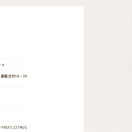
ジョ
農園合計18～20
 FRUIT,CITRUS