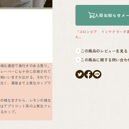
入荷お知らせメ
「コロンビア インマクラーダ農園 
ん。
この商品のレビューを見る
この商品に関する問い合わ
の様な濃密で奥行きのある香り。
フレーバーにも十分に反映されて
心地いい甘さが広がる。それでい
はなく、最後まで上質なカップで
ルの様な甘さから、レモンの様な
半はアプリコット系の上質なフレ
じるカップ。