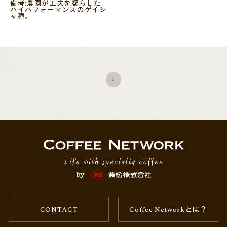
備考:農園が工夫を凝らした
ハイパフォーマンスのゲイシ
ャ種。
1
CONTACT
Coffee Networkとは？