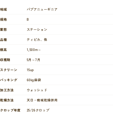
地域
パプアニューギニア
規格
B
業態
ステーション
品種
ティピカ、他
標高
1,500m～
収穫期
5月～7月
スクリーン
15up
パッキング
60kg麻袋
加工方法
ウォッシュド
乾燥方法
天日・機械乾燥併用
クロップ年度
25/26クロップ