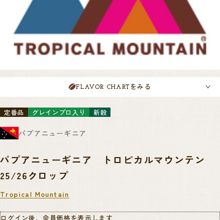
をみる
FLAVOR CHART
定番品
グレインプロ入り
新穀
パプアニューギニア
パプアニューギニア トロピカルマウンテン
25/26クロップ
Tropical Mountain
ログイン後、会員価格を表示します