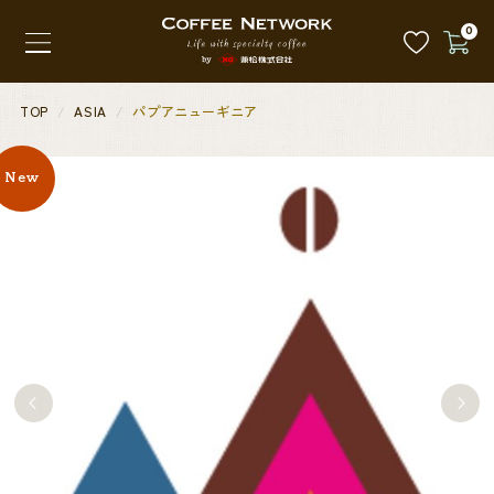
0
TOP
ASIA
パプアニューギニア
New