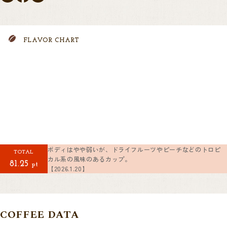
FLAVOR CHART
ボディはやや弱いが、ドライフルーツやピーチなどのトロピ
TOTAL
カル系の風味のあるカップ。
81.25
pt
【2026.1.20】
COFFEE DATA