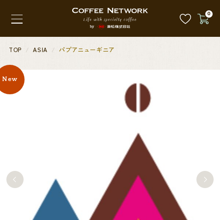
0
TOP
ASIA
パプアニューギニア
New