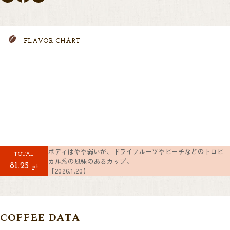
FLAVOR CHART
ボディはやや弱いが、ドライフルーツやピーチなどのトロピ
TOTAL
カル系の風味のあるカップ。
81.25
pt
【2026.1.20】
COFFEE DATA