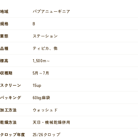
地域
パプアニューギニア
規格
B
業態
ステーション
品種
ティピカ、他
標高
1,500m～
収穫期
5月～7月
スクリーン
15up
パッキング
60kg麻袋
加工方法
ウォッシュド
乾燥方法
天日・機械乾燥併用
クロップ年度
25/26クロップ