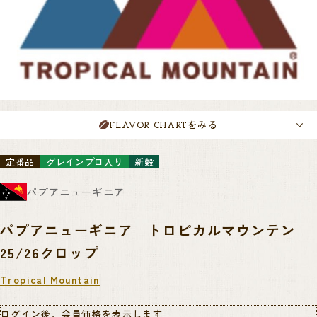
をみる
FLAVOR CHART
定番品
グレインプロ入り
新穀
パプアニューギニア
パプアニューギニア トロピカルマウンテン
25/26クロップ
Tropical Mountain
ログイン後、会員価格を表示します