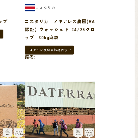
コスタリカ
ップ
コスタリカ アキアレス農園(RA
認証) ウォッシュド 24/25クロ
ップ 30kg麻袋
ログイン後
会員価格表示
備考: