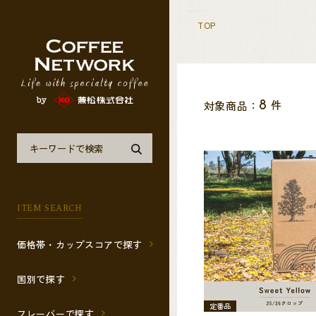
TOP
件
対象商品：
8
ITEM SEARCH
価格帯・カップスコアで探す
国別で探す
定番品
フレーバーで探す