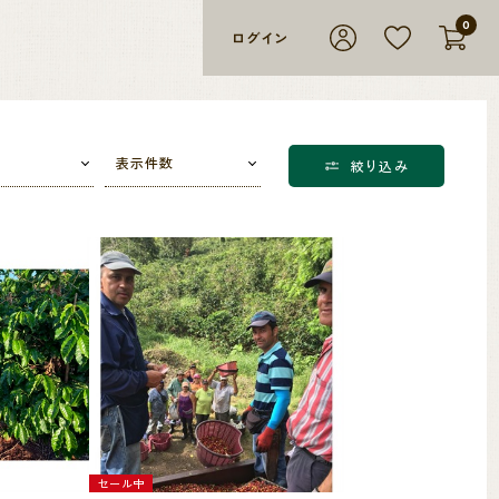
0
ログイン
表示件数
絞り込み
セール中