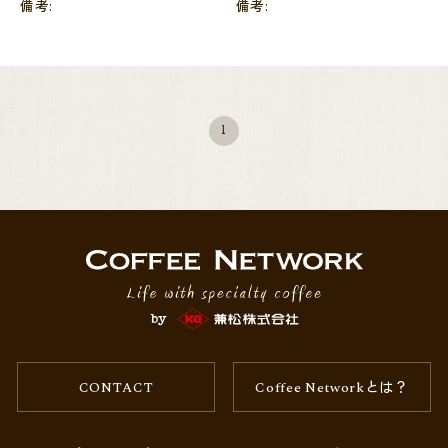
備考:
備考:
1
CONTACT
Coffee Networkとは？