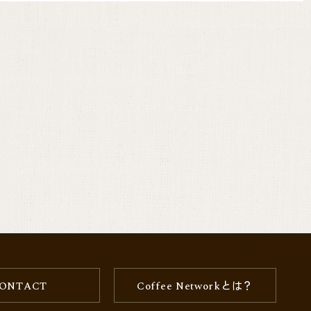
ONTACT
Coffee Networkとは？