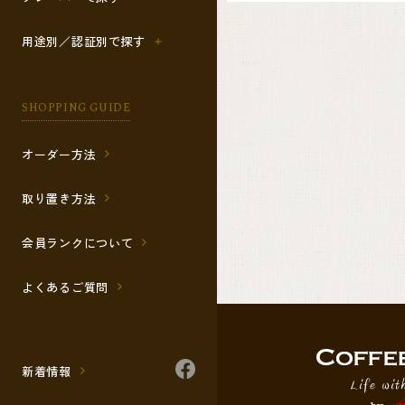
用途別／認証別で探す
SHOPPING GUIDE
オーダー方法
取り置き方法
会員ランクについて
よくあるご質問
新着情報