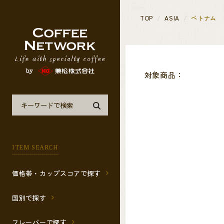
TOP
ASIA
ベトナム
対象商品：
ITEM SEARCH
価格帯・カップスコアで探す
国別で探す
フレーバーで探す