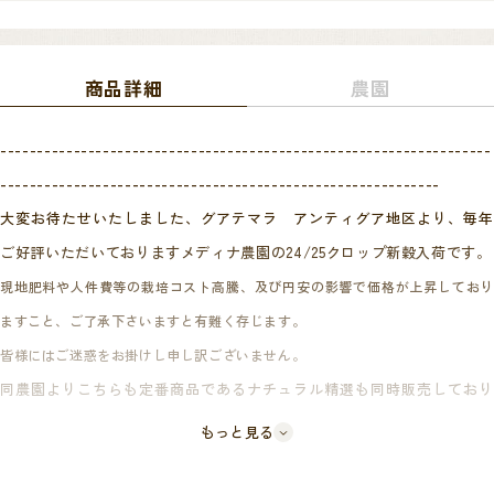
商品詳細
農園
-------------------------------------------------------------------
------------------------------------------------------------
大変お待たせいたしました、グアテマラ アンティグア地区より、毎年
ご好評いただいておりますメディナ農園の24/25クロップ新穀入荷です。
現地肥料や人件費等の栽培コスト高騰、及び円安の影響で価格が上昇しており
ますこと、ご了承下さいますと有難く存じます。
皆様にはご迷惑をお掛けし申し訳ございません。
同農園よりこちらも定番商品であるナチュラル精選も同時販売しており
ますので合わせて是非お試しくださいませ。
もっと見る
-------------------------------------------------------------------
------------------------------------------------------------