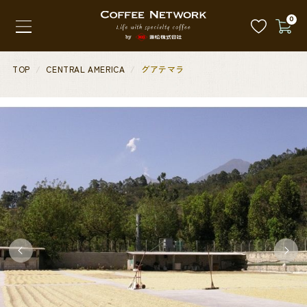
0
TOP
CENTRAL AMERICA
グアテマラ