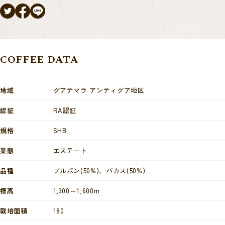
COFFEE DATA
地域
グアテマラ アンティグア地区
認証
RA認証
規格
SHB
業態
エステート
品種
ブルボン(50%)、パカス(50%)
標高
1,300～1,600m
栽培面積
180