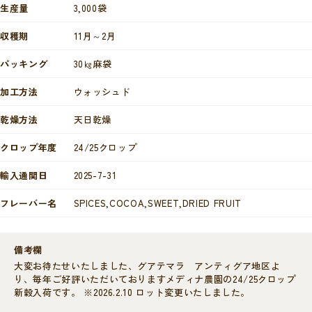
生産量
3,000袋
収穫期
11月～2月
パッキング
30㎏麻袋
加工方法
ウォッシュド
乾燥方法
天日乾燥
クロップ年度
24/25クロップ
輸入通関日
2025-7-31
フレーバー名
SPICES,COCOA,SWEET,DRIED FRUIT
備考欄
大変お待たせいたしました、グアテマラ アンティグア地区よ
り、毎年ご好評いただいておりますメディナ農園の24/25クロップ
新穀入荷です。 ※2026.2.10 ロット変更いたしました。