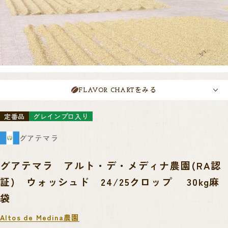
をみる
FLAVOR CHART
定番品
グレインプロ入り
グアテマラ
グアテマラ アルト・デ・メディナ農園(RA認
証) ウォッシュド 24/25クロップ 30kg麻
袋
Altos de Medina農園