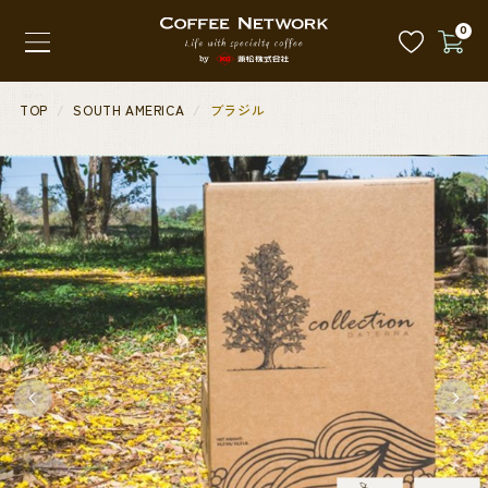
0
TOP
SOUTH AMERICA
ブラジル