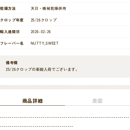
乾燥方法
天日・機械乾燥併用
クロップ年度
25/26クロップ
輸入通関日
2026-02-26
フレーバー名
NUTTY,SWEET
備考欄
25/26クロップの新穀入荷でございます。
商品詳細
農園
-------------------------------------------------------------------
--------------------------------------