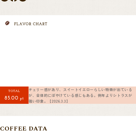
FLAVOR CHART
チェリー感があり、スイートイエローらしい特徴が出ている
TOTAL
が、全体的にぼやけている感じもある。例年よりシトラスが
85.00
pt
強い印象。【2026.3.3】
COFFEE DATA