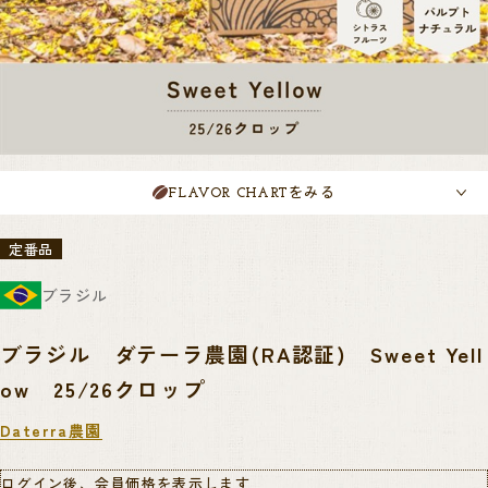
をみる
FLAVOR CHART
定番品
ブラジル
ブラジル ダテーラ農園(RA認証) Sweet Yell
ow 25/26クロップ
Daterra農園
ログイン後、会員価格を表示します