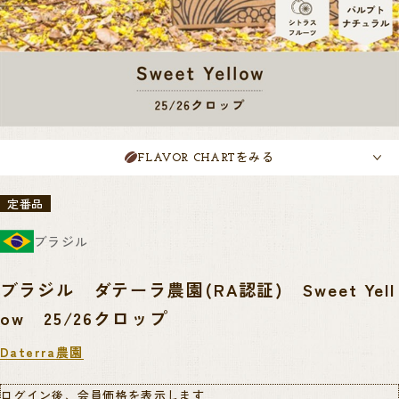
をみる
FLAVOR CHART
定番品
ブラジル
ブラジル ダテーラ農園(RA認証) Sweet Yell
ow 25/26クロップ
Daterra農園
ログイン後、会員価格を表示します