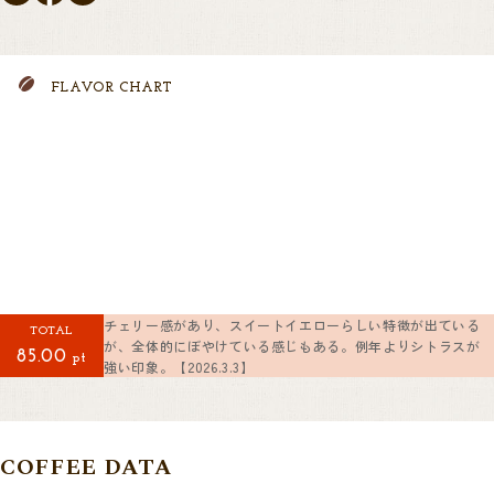
FLAVOR CHART
チェリー感があり、スイートイエローらしい特徴が出ている
TOTAL
が、全体的にぼやけている感じもある。例年よりシトラスが
85.00
pt
強い印象。【2026.3.3】
COFFEE DATA