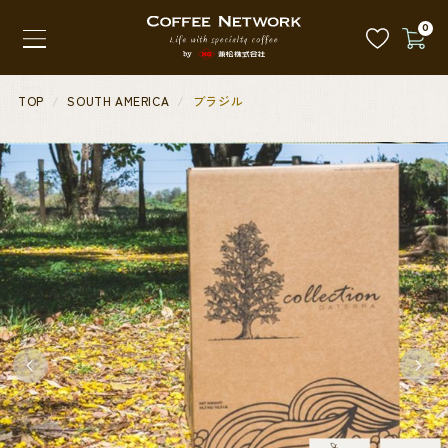
0
TOP
SOUTH AMERICA
ブラジル