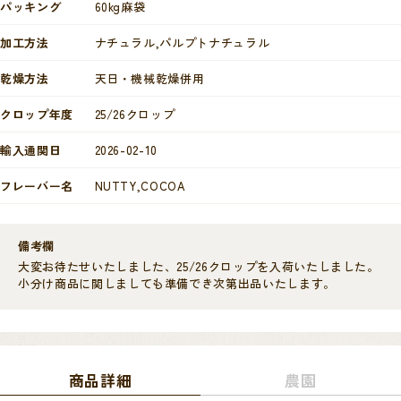
パッキング
60kg麻袋
加工方法
ナチュラル,パルプトナチュラル
乾燥方法
天日・機械乾燥併用
クロップ年度
25/26クロップ
輸入通関日
2026-02-10
フレーバー名
NUTTY,COCOA
備考欄
大変お待たせいたしました、25/26クロップを入荷いたしました。
小分け商品に関しましても準備でき次第出品いたします。
商品詳細
農園