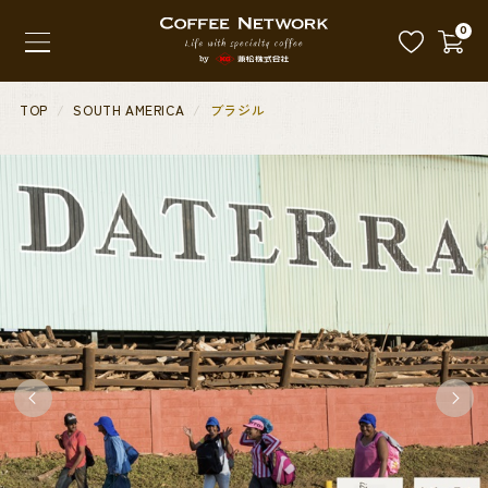
0
TOP
SOUTH AMERICA
ブラジル