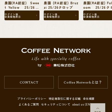
農園(RA認証) Swee
農園 (RA認証) Bruz
農園(RA認証) Full
t Yellow 25/26ク
zi 25/26クロップ
oom 25/26
ロップ
プ
ログイン後
ログイン後
ログイン後
会員価格表示
会員価格表示
会員価格表示
CONTACT
Coffee Networkとは？
プライバシーポリシー
特定商取引に関する記載
会社概要
よくあるご質問
セキュリティについて
about us (EN)