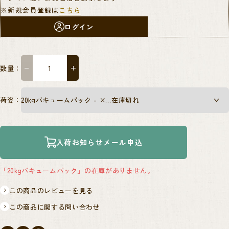
※新規会員登録は
こちら
ログイン
数量：
−
＋
荷姿：
入荷お知らせメール申込
「20kgバキュームパック」の在庫がありません。
この商品のレビューを見る
この商品に関する問い合わせ