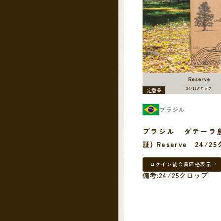
定番品
ブラジル
ブラジル ダテーラ農
証) Reserve 24/
ログイン後
会員価格表示
備考:24/25クロップ