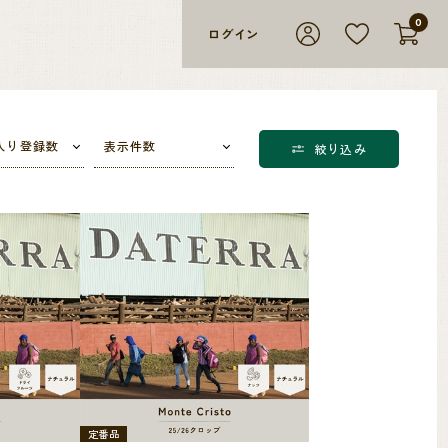
0
ログイン
入り登録数
表示件数
絞り込み
定番品