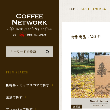
TOP
SOUTH AMERICA
件
対象商品：
28
ITEM SEARCH
価格帯・カップスコアで探す
国別で探す
定番品
フレーバーで探す