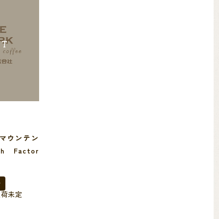
UT
マウンテン
gh Factor
入荷未定