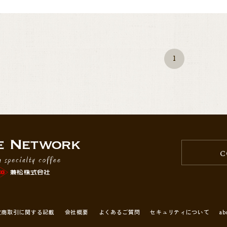
1
C
定商取引に関する記載
会社概要
よくあるご質問
セキュリティについて
ab