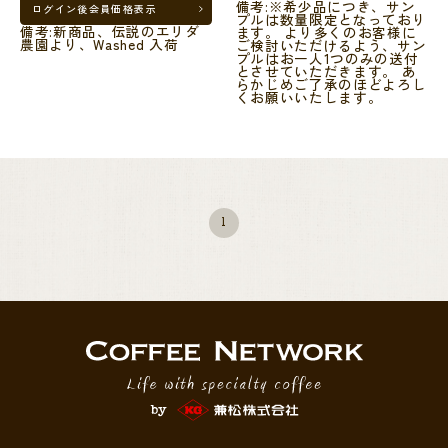
備考:※希少品につき、サン
ログイン後
会員価格表示
プルは数量限定となっており
備考:新商品、伝説のエリダ
ます。 より多くのお客様に
農園より、Washed 入荷
ご検討いただけるよう、サン
プルはお一人1つのみの送付
とさせていただきます。 あ
らかじめご了承のほどよろし
くお願いいたします。
1