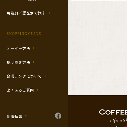
用途別／認証別で探す
SHOPPING GUIDE
オーダー方法
取り置き方法
会員ランクについて
よくあるご質問
新着情報