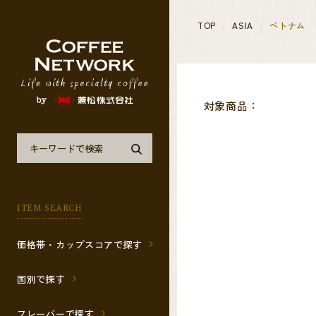
TOP
ASIA
ベトナム
対象商品：
ITEM SEARCH
価格帯・カップスコアで探す
国別で探す
フレーバーで探す