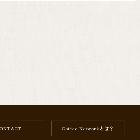
ONTACT
Coffee Networkとは？