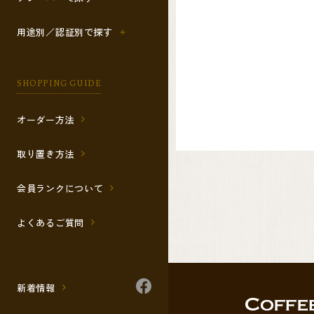
用途別／認証別で探す
SHOPPING GUIDE
オーダー方法
取り置き方法
会員ランクについて
よくあるご質問
新着情報