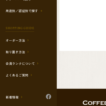
用途別／認証別で探す
SHOPPING GUIDE
オーダー方法
取り置き方法
会員ランクについて
よくあるご質問
新着情報