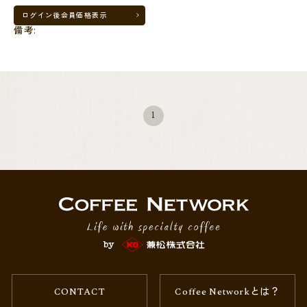
ログイン後
会員価格表示
備考:
1
CONTACT
Coffee Networkとは？