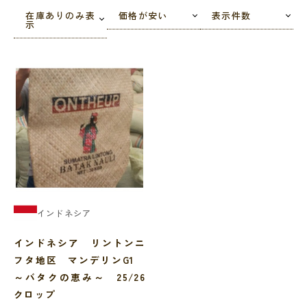
在庫ありのみ表
価格が安い
表示件数
示
インドネシア
インドネシア リントンニ
フタ地区 マンデリンG1
～バタクの恵み～ 25/26
クロップ