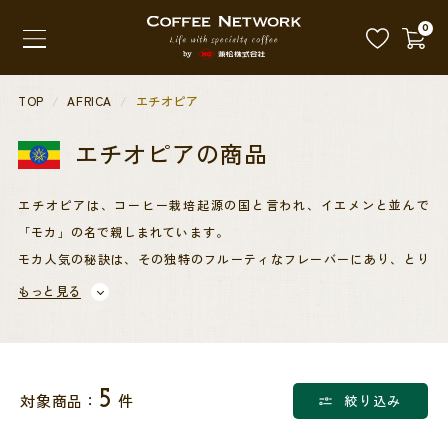
0
TOP
AFRICA
エチオピア
エチオピア
の商品
エチオピアは、コーヒー栽培起源の国と言われ、イエメンと並んで
「モカ」の名で親しまれています。
モカ人気の秘訣は、その独特のフルーティなフレーバーにあり、とり
わけ女性から強い支持を得ています。
もっと見る
営農形態は極小農家が大多数であり、庭先で他の作物と共存で栽培さ
れているケースが殆どです。
従って、農主自身が自分の家の敷地内で栽培しているコーヒーの木の
5
対象商品：
件
絞り込み
樹齢や品種を把握できていないことが、多々あります。
それ故にこの国のコーヒーは固有の特徴を持ち、独自のマーケットを