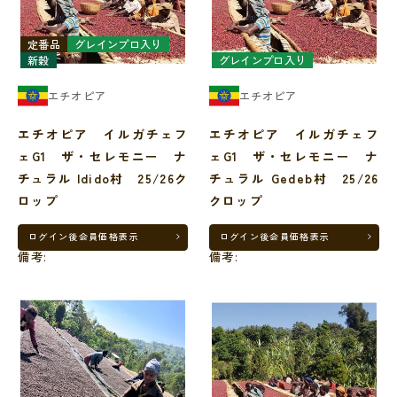
定番品
グレインプロ入り
新穀
グレインプロ入り
エチオピア
エチオピア
エチオピア イルガチェフ
エチオピア イルガチェフ
ェG1 ザ・セレモニー ナ
ェG1 ザ・セレモニー ナ
チュラル Idido村 25/26ク
チュラル Gedeb村 25/26
ロップ
クロップ
ログイン後
会員価格表示
ログイン後
会員価格表示
備考:
備考: