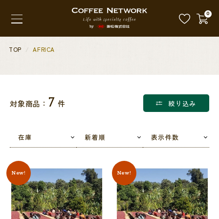
0
TOP
AFRICA
7
対象商品：
件
絞り込み
在庫
新着順
表示件数
New!
New!