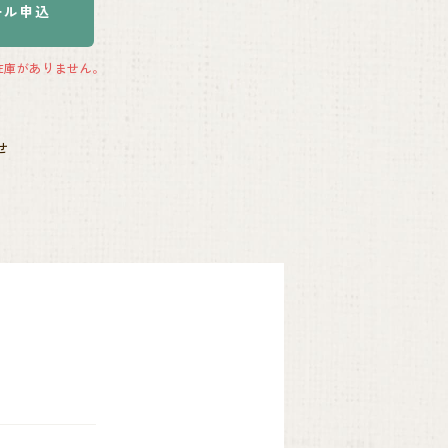
ール申込
の在庫がありません。
せ