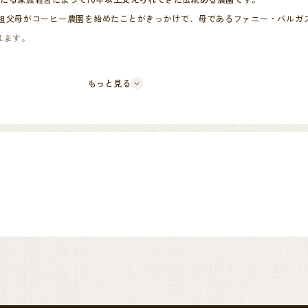
祖父母がコーヒー農園を始めたことがきっかけで、母であるファニー・バルガ
えます。
事を始めてから、毎日コーヒーの木の成⾧に影響を与えるすべての要因と、そ
もっと見る
境条件、品種、プロセスを熱心に研究したことで、スペシャルティコーヒーを
ーヒーの味・品質が農園への評価という思いを胸に、日々努力を惜しまない生産
等を組み合わせた仕様で、エスプレッソでミルクとの相性の良さがコンセプトです