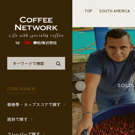
TOP
SOUTH AMERICA
SOLDOUT
SOLD
ITEM SEARCH
価格帯・カップスコアで探す
国別で探す
フレーバーで探す