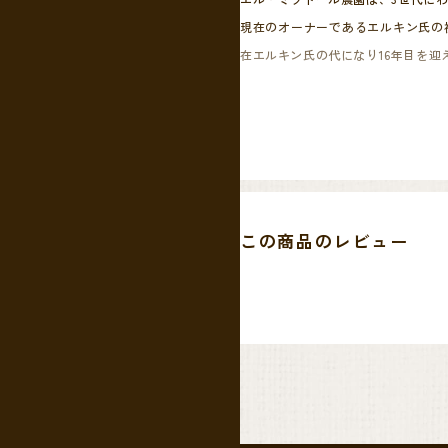
現在のオーナーであるエルキン氏の
在エルキン氏の代になり16年目を迎
好奇心の強いエルキン氏は営農の仕
質にどのように影響するか農園の環
います。
しかし特殊精選への評価でなく、コ
Nitroプロセス、パイン、ピーチ
この商品のレビュー