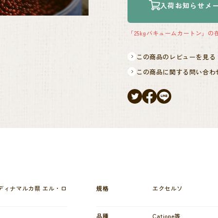
入荷お知らせメ
「25kgバキュームカートン」
この商品のレビューを見る
この商品に関する問い合わ
ディナマルカ県 エル・ロ
規格
エクセルソ
品種
Catiope等