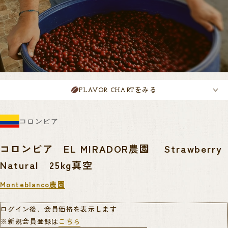
をみる
FLAVOR CHART
コロンビア
コロンビア EL MIRADOR農園 Strawberry
Natural 25kg真空
Monteblanco農園
ログイン後、会員価格を表示します
※新規会員登録は
こちら