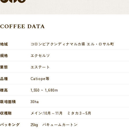
COFFEE DATA
地域
コロンビアクンディナマルカ県 エル・ロサル町
規格
エクセルソ
業態
エステート
品種
Catiope等
標高
1,550 ~ 1,680m
栽培面積
30ha
収穫期
メイン:10月～11月 ミタカ:3～5月
パッキング
25kg バキュームカートン