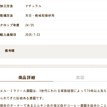
加工方法
ナチュラル
乾燥方法
天日・機械乾燥併用
クロップ年度
24/25
輸入通関日
2025-7-22
備考欄
商品詳細
農園
エル・ミラドール農園は、3世代にわたる家族経営によって70年以上支え
られてきた伝統ある農園です。
現在のオーナーであるエルキン氏の祖父母がコーヒー農園を始めたこと