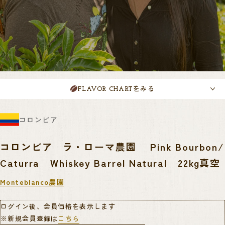
をみる
FLAVOR CHART
コロンビア
コロンビア ラ・ローマ農園 Pink Bourbon/
Caturra Whiskey Barrel Natural 22kg真空
Monteblanco農園
ログイン後、会員価格を表示します
※新規会員登録は
こちら