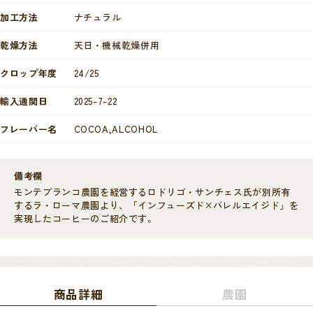
加工方法
ナチュラル
乾燥方法
天日・機械乾燥併用
クロップ年度
24/25
輸入通関日
2025-7-22
フレーバー名
COCOA,ALCOHOL
備考欄
モンテブランコ農園を経営するロドリゴ・サンチェス氏が別所有
するラ・ローマ農園より、「インフューズド×バレルエイジド」を
実現したコーヒーのご紹介です。
商品詳細
農園