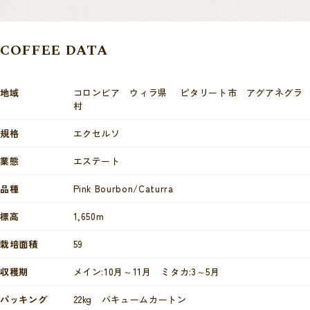
COFFEE DATA
地域
コロンビア ウィラ県 ピタリート市 アグアネグラ
村
規格
エクセルソ
業態
エステート
品種
Pink Bourbon/Caturra
標高
1,650m
栽培面積
59
収穫期
メイン:10月～11月 ミタカ:3～5月
パッキング
22kg バキュームカートン