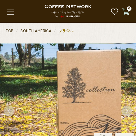
0
TOP
SOUTH AMERICA
ブラジル