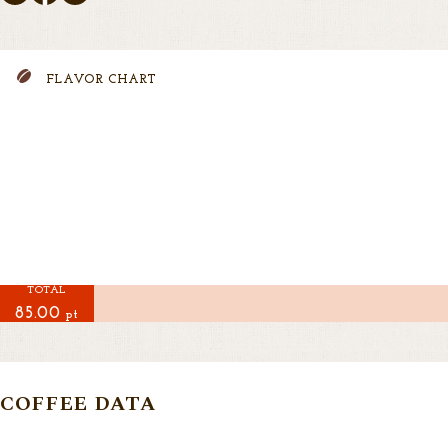
FLAVOR CHART
TOTAL
85.00
pt
COFFEE DATA