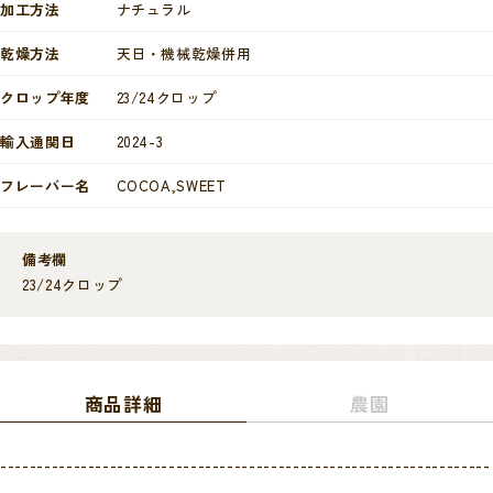
加工方法
ナチュラル
乾燥方法
天日・機械乾燥併用
クロップ年度
23/24クロップ
輸入通関日
2024-3
フレーバー名
COCOA,SWEET
備考欄
23/24クロップ
商品詳細
農園
-------------------------------------------------------------------