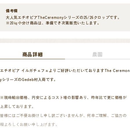
備考欄
大人気エチオピアTheCeremonyシリーズの25/26クロップです。
※20㎏小分け商品は、準備でき次第販売いたします。
商品詳細
農園
エチオピア イルガチェフェよりご好評いただいておりますThe Ceremon
yシリーズのGedeb村入荷です。
※現地輸出価格、円安によるコスト増の影響あり、昨年比で更に価格が
上昇しております。
皆様にはご不便お掛けし申し訳ございませんが、何卒ご理解、ご協力の
程よろしくお願い申し上げます。