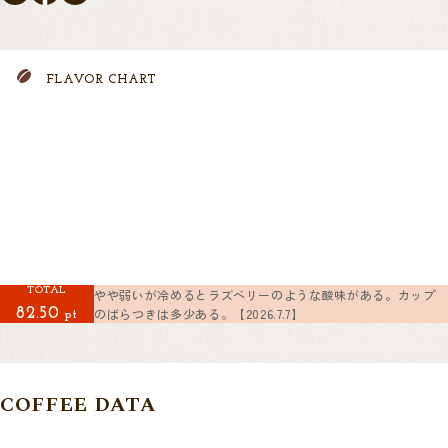
FLAVOR CHART
TOTAL
やや弱いが冷めるとラズベリーのような酸味がある。カップ
のばらつきは多少ある。【2026.7.7】
82.50
pt
COFFEE DATA