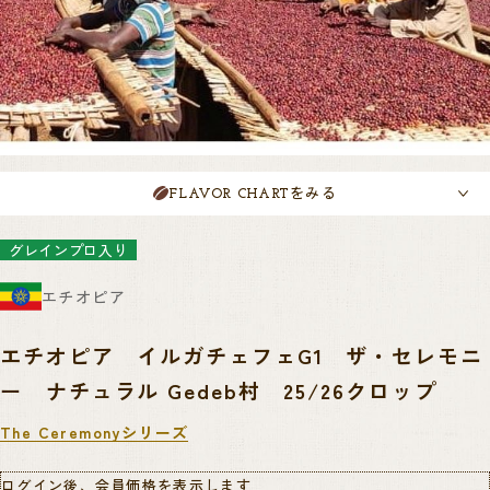
をみる
FLAVOR CHART
グレインプロ入り
エチオピア
エチオピア イルガチェフェG1 ザ・セレモニ
ー ナチュラル Gedeb村 25/26クロップ
The Ceremonyシリーズ
ログイン後、会員価格を表示します