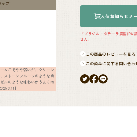
入荷お知らせメ
「ブラジル ダテーラ農園(RA認証
せん。
この商品のレビューを見る
この商品に関する問い合わ
ュームこそやや弱いが、クリーン
れ、ストーンフルーツのような爽
ゼルのような味わいがうまくMI
5.3.11】