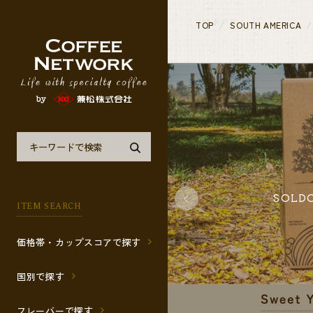
TOP
SOUTH AMERICA
SOLD
ITEM SEARCH
価格帯・カップスコアで探す
国別で探す
フレーバーで探す