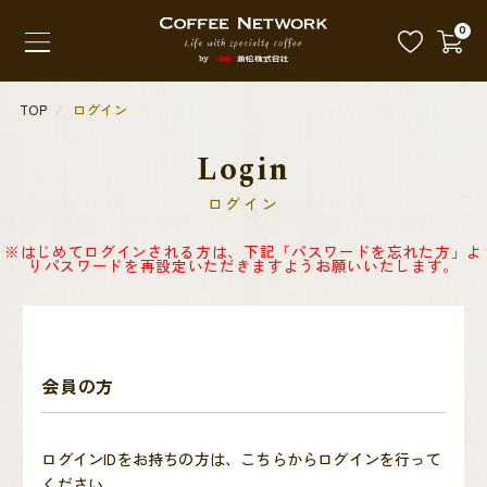
0
TOP
ログイン
Login
ログイン
※はじめてログインされる方は、下記「パスワードを忘れた方」よ
りパスワードを再設定いただきますようお願いいたします。
会員の方
ログインIDをお持ちの方は、こちらからログインを行って
ください。