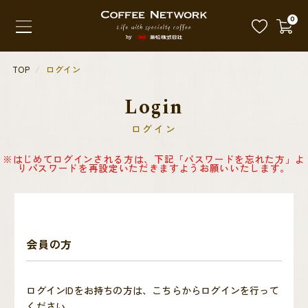
0
TOP
ログイン
Login
ログイン
※はじめてログインされる方は、下記「パスワードを忘れた方」よ
りパスワードを再設定いただきますようお願いいたします。
会員の方
ログインIDをお持ちの方は、こちらからログインを行って
ください。